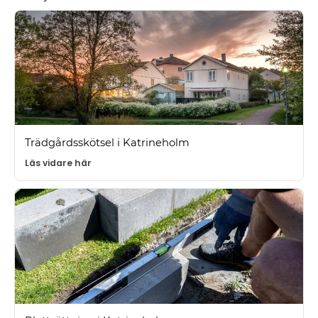
Trädgårdsskötsel i Katrineholm
Läs vidare här