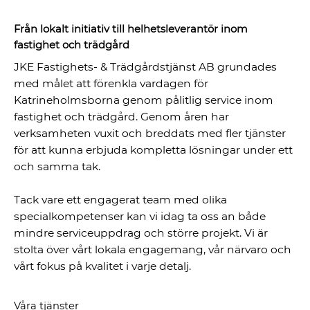
Från lokalt initiativ till helhetsleverantör inom
fastighet och trädgård
JKE Fastighets- & Trädgårdstjänst AB grundades
med målet att förenkla vardagen för
Katrineholmsborna genom pålitlig service inom
fastighet och trädgård. Genom åren har
verksamheten vuxit och breddats med fler tjänster
för att kunna erbjuda kompletta lösningar under ett
och samma tak.
Tack vare ett engagerat team med olika
specialkompetenser kan vi idag ta oss an både
mindre serviceuppdrag och större projekt. Vi är
stolta över vårt lokala engagemang, vår närvaro och
vårt fokus på kvalitet i varje detalj.
Våra tjänster