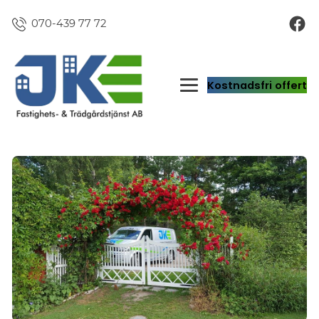
070-439 77 72
Kostnadsfri offert