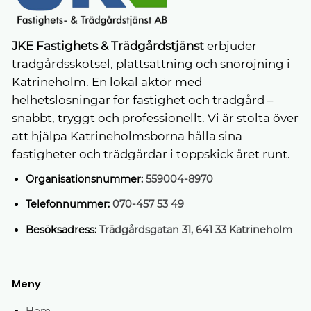
JKE Fastighets & Trädgårdstjänst
erbjuder
trädgårdsskötsel, plattsättning och snöröjning i
Katrineholm. En lokal aktör med
helhetslösningar för fastighet och trädgård –
snabbt, tryggt och professionellt. Vi är stolta över
att hjälpa Katrineholmsborna hålla sina
fastigheter och trädgårdar i toppskick året runt.
Organisationsnummer:
559004-8970
Telefonnummer:
070-457 53 49
Besöksadress:
Trädgårdsgatan 31, 641 33 Katrineholm
Meny
Hem