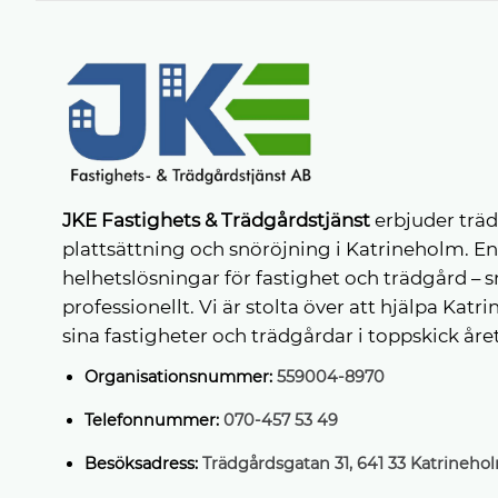
JKE Fastighets & Trädgårdstjänst
erbjuder träd
plattsättning och snöröjning i Katrineholm. E
helhetslösningar för fastighet och trädgård – 
professionellt. Vi är stolta över att hjälpa Kat
sina fastigheter och trädgårdar i toppskick året
Organisationsnummer:
559004-8970
Telefonnummer:
070-457 53 49
Besöksadress:
Trädgårdsgatan 31, 641 33 Katrineho