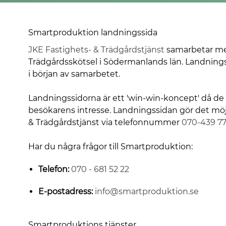
Smartproduktion landningssida
JKE Fastighets- & Trädgårdstjänst
samarbetar m
Trädgårdsskötsel i Södermanlands län. Landning
i början av samarbetet.
Landningssidorna är ett 'win-win-koncept' då de 
besökarens intresse. Landningssidan gör det möjl
& Trädgårdstjänst via telefonnummer
070-439 77
Har du några frågor till Smartproduktion:
Telefon:
070 - 681 52 22
E-postadress:
info@smartproduktion.se
Smartproduktions tjänster