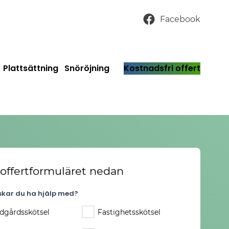
Facebook
Plattsättning
Snöröjning
Kostnadsfri offert
i offertformuläret nedan
kar du ha hjälp med?
dgårdsskötsel
Fastighetsskötsel