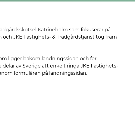
rädgårdsskötsel Katrineholm
som fokuserar på
och JKE Fastighets- & Trädgårdstjänst tog fram
 som ligger bakom landningssidan och för
delar av Sverige att enkelt ringa JKE Fastighets-
t genom formulären på landningssidan.