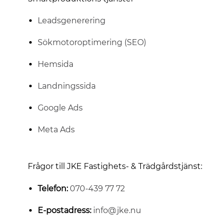
Leadsgenerering
Sökmotoroptimering (SEO)
Hemsida
Landningssida
Google Ads
Meta Ads
Frågor till JKE Fastighets- & Trädgårdstjänst:
Telefon:
070-439 77 72
E-postadress:
info@jke.nu