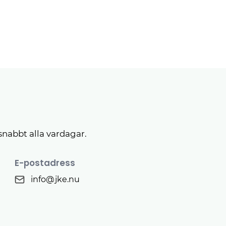
snabbt alla vardagar.
E-postadress
info@jke.nu